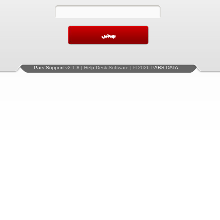
Pars Support
v2.1.8 | Help Desk Software | © 2026
PARS DATA