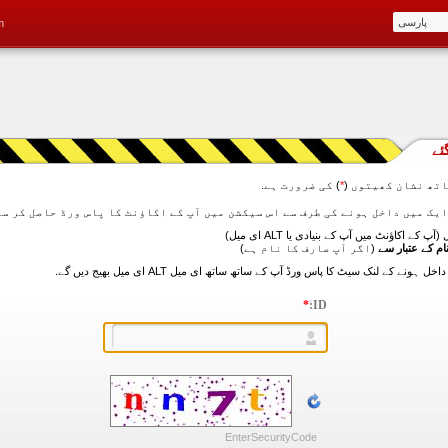
m
ئے
تھ نشان کھیتوں (
*
) کی ضرورت ہے.
آپ کے اکاؤنٹ میں آپ کے بنیادی یا ALT ای میل)
ام کے عتبار سے
(اگر آپ صارف کا نام ہے)
*
ID:
EnterSecurityCode