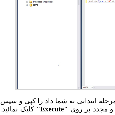
حله ابتدایی به شما داد را کپی و سپس
کلیک نمائید.
"Execute"