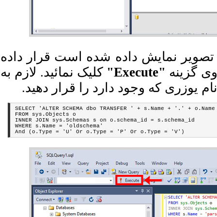
تصویر نمایش داده شده است قرار داده
کلیک نمائید. لازم به
"Execute"
ی گزینه
م یوزری که وجود دارد را قرار دهید
SELECT 'ALTER SCHEMA dbo TRANSFER ' + s.Name + '.' + o.Name

FROM sys.Objects o

INNER JOIN sys.Schemas s on o.schema_id = s.schema_id

WHERE s.Name = 'oldschema'
