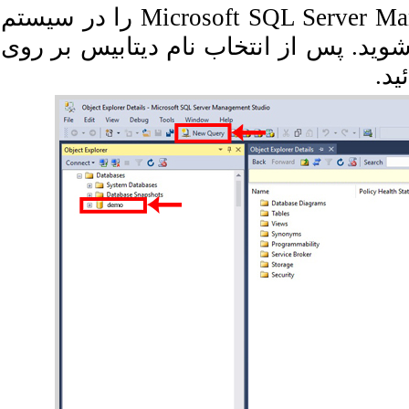
در ابتدا می بایست برنامه Microsoft SQL Server Management Studio را در سیستم
ید. پس از انتخاب نام دیتابیس بر روی
ئید