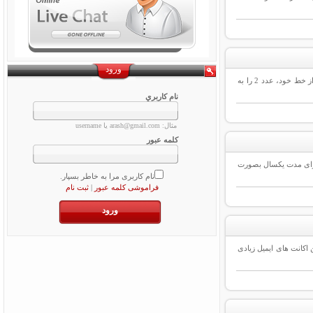
ورود
جهت آگاهی از نحوه فعال سازی و غیرفعال سازی پیامک تبلیغاتی سایر اپراتورها اینجا کلیک نمائید. نحوه فعال سازی پیامک تبلیغاتی همراه اول : برای فعال سازی پیام های تبلیغاتی، شما میبایست از خط خود، عدد 2 را به
نام کاربري
مثال: arash@gmail.com یا username
کلمه عبور
کد تخفیف اعلام شده توسط پارس دیتا در مراحل ثبت دامنه، می توانند دامین ir مورد نظر خود را برای مدت یکسال بصورت
نام کاربری مرا به خاطر بسپار.
فراموشی کلمه عبور
|
ثبت نام
 اکانت های ایمیل زیادی