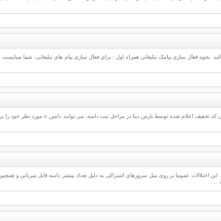
ثبت دامنه رایگان پارس دیتا ویژه دامنه های ir. می باشد. در این سرویس، کاربران با وارد نمودن 
 این اختلالات عموما بر روی میل سرورهای اشتراکی به دلیل تعداد بیشتر دامنه قابل میزبانی و همچنین
...