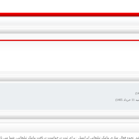
به
11
خرداد 1405)