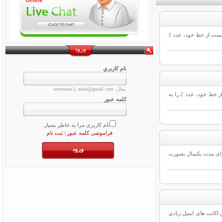
جهت آگاهی از نحوه فعال سازی و غیر فعال سازی پیامک تبلیغاتی سایر اپراتورها اینجا کلیک نمائید. نحوه فعال سازی پیامک تبلیغاتی ایرانسل : برای ثبت درخواست دریافت پیامک تبلیغاتی، شما می بایست از خط خود، عدد 1
ورود
نام کاربري
مثال: arash@gmail.com یا username
جهت آگاهی از نحوه فعال سازی و غیرفعال سازی پیامک تبلیغاتی سایر اپراتورها اینجا کلیک نمائید. نحوه فعال سازی پیامک تبلیغاتی همراه اول : برای فعال سازی پیام های تبلیغاتی، شما میبایست از خط خود، عدد 2 را به
کلمه عبور
نام کاربری مرا به خاطر بسپار.
فراموشی کلمه عبور
|
ثبت نام
کد تخفیف اعلام شده توسط پارس دیتا در مراحل ثبت دامنه، می توانند دامین ir مورد نظر خود را برای مدت یکسال بصورت
 اکانت های ایمیل زیادی