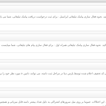
ثبت دامنه رایگان پارس دیتا ویژه دامنه های ir. می باشد. در این سرویس، کاربران با وارد نمودن 
 این اختلالات عموما بر روی میل سرورهای اشتراکی به دلیل تعداد بیشتر دامنه قابل میزبانی و همچنین
...