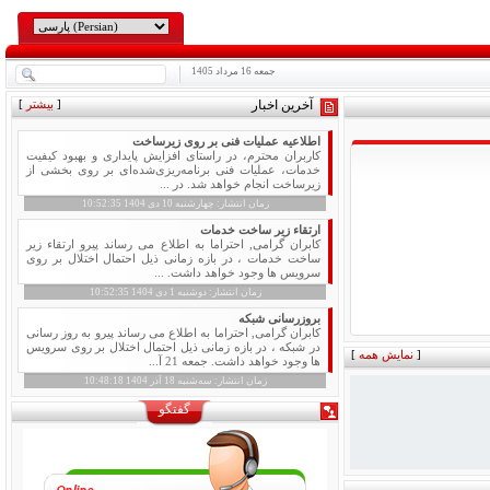
جمعه
16
مرداد 1405
آخرین اخبار
[
بیشتر
]
اطلاعیه عملیات فنی بر روی زیرساخت
کاربران محترم، در راستای افزایش پایداری و بهبود کیفیت
خدمات، عملیات فنی برنامه‌ریزی‌شده‌ای بر روی بخشی از
زیرساخت انجام خواهد شد. در ...
زمان انتشار:
چهارشنبه
10
دی 1404 10:52:35
ارتقاء زیر ساخت خدمات
کابران گرامی, احتراما به اطلاع می رساند پیرو ارتقاء زیر
ساخت خدمات ، در بازه زمانی ذیل احتمال اختلال بر روی
سرویس ها وجود خواهد داشت. ...
زمان انتشار:
دوشنبه
1
دی 1404 10:52:35
بروزرسانی شبکه
کابران گرامی, احتراما به اطلاع می رساند پیرو به روز رسانی
در شبکه ، در بازه زمانی ذیل احتمال اختلال بر روی سرویس
[
نمایش همه
]
ها وجود خواهد داشت. جمعه 21 آ...
زمان انتشار:
سه‌شنبه
18
آذر 1404 10:48:18
گفتگو