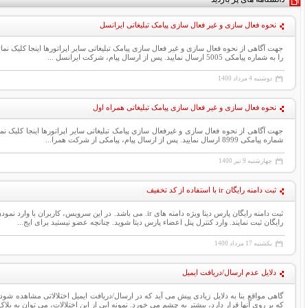
نحوه فعال سازی و غیر فعال سازی پیامک تبلیغاتی ایرانسل
را به شماره پیامکی 5005 ارسال نمایید. پس از ارسال پیام، شرکت ایرانسل ...
دوشنبه
4
مرداد 1400
نحوه فعال سازی و غیر فعال سازی پیامک تبلیغاتی همراه اول
شماره پیامکی 8999 ارسال نمایید. پس از ارسال پیام، پیامکی از شرکت همرا...
چهارشنبه
9
تیر 1400
ثبت دامنه رایگان ir با استفاده از کد تخفیف
رایگان ثبت نمایند. وارد كنترل پنل اعضاء پارس ديتا شويد. چنانچه عضو نیستید برای ایج...
یکشنبه
17
مرداد 1400
دلایل عدم ارسال/دریافت ایمیل
گاهی مواقع بنا به دلایل زیادی پیش می آید که در ارسال/دریافت ایمیل اختلالاتی مشاهده شود.
که بر روی آنها قرار دارد، بیشتر به چشم می خورد. نمونه ایی از این اختلالات، می توان به بلاک 