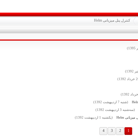
کنترل پنل میزبانی Helm
13)
ر 1392)
2
خرداد 1392)
داد 1392)
(شنبه
7
اردیبهشت 1392)
(سه‌شنبه
3
اردیبهشت 1392)
(یکشنبه
1
اردیبهشت 1392)
4
3
2
1