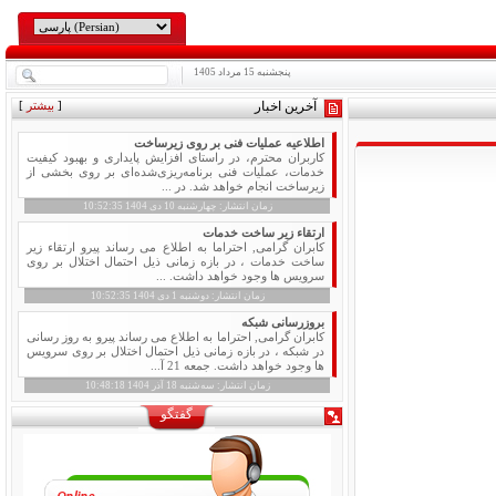
پنجشنبه
15
مرداد 1405
آخرین اخبار
[
بیشتر
]
اطلاعیه عملیات فنی بر روی زیرساخت
کاربران محترم، در راستای افزایش پایداری و بهبود کیفیت
خدمات، عملیات فنی برنامه‌ریزی‌شده‌ای بر روی بخشی از
زیرساخت انجام خواهد شد. در ...
زمان انتشار:
چهارشنبه
10
دی 1404 10:52:35
ارتقاء زیر ساخت خدمات
کابران گرامی, احتراما به اطلاع می رساند پیرو ارتقاء زیر
ساخت خدمات ، در بازه زمانی ذیل احتمال اختلال بر روی
سرویس ها وجود خواهد داشت. ...
زمان انتشار:
دوشنبه
1
دی 1404 10:52:35
بروزرسانی شبکه
کابران گرامی, احتراما به اطلاع می رساند پیرو به روز رسانی
در شبکه ، در بازه زمانی ذیل احتمال اختلال بر روی سرویس
ها وجود خواهد داشت. جمعه 21 آ...
زمان انتشار:
سه‌شنبه
18
آذر 1404 10:48:18
گفتگو