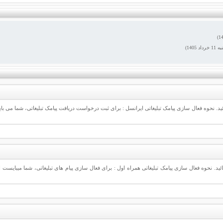
به
11
خرداد 1405)